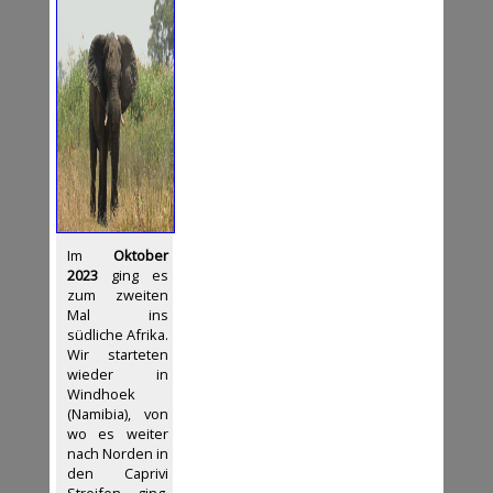
Im
Oktober
2023
ging es
zum zweiten
Mal ins
südliche Afrika.
Wir starteten
wieder in
Windhoek
(Namibia), von
wo es weiter
nach Norden in
den Caprivi