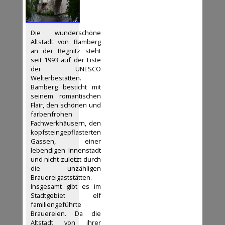
Die wunderschöne
Altstadt von Bamberg
an der Regnitz steht
seit 1993 auf der Liste
der UNESCO
Welterbestätten.
Bamberg besticht mit
seinem romantischen
Flair, den schönen und
farbenfrohen
Fachwerkhäusern, den
kopfsteingepflasterten
Gassen, einer
lebendigen Innenstadt
und nicht zuletzt durch
die unzähligen
Brauereigaststätten.
Insgesamt gibt es im
Stadtgebiet elf
familiengeführte
Brauereien. Da die
Altstadt von ihrer