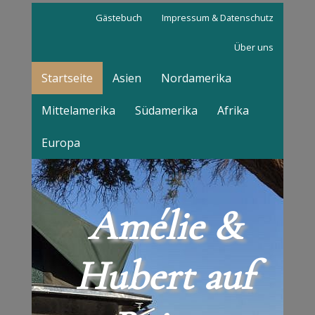
Gästebuch
Impressum & Datenschutz
Über uns
Startseite
Asien
Nordamerika
Mittelamerika
Südamerika
Afrika
Europa
Amélie &
Hubert auf