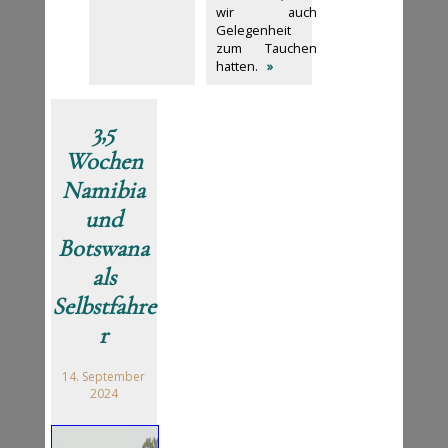
wir auch
Gelegenheit
zum Tauchen
hatten.
»
3,5
Wochen
Namibia
und
Botswana
als
Selbstfahre
r
14. September
2024