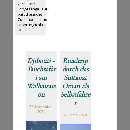
verpackte
Lobgesänge auf
paradiesische
Zustände und
Ursprünglichkeit.
»
Djibouti -
Roadtrip
Tauchsafar
durch das
i zur
Sultanat
Walhaisais
Oman als
on
Selbstfahre
r
27. November
2020
01. März 2020