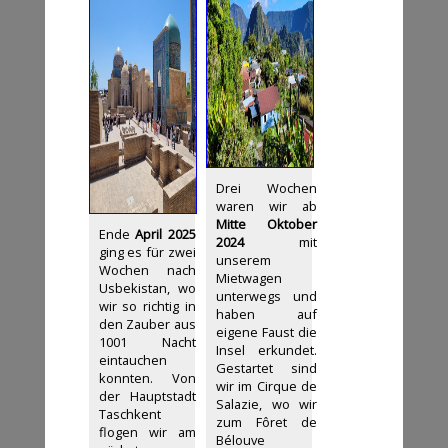
Drei Wochen
waren wir ab
Mitte Oktober
Ende
April 2025
2024
mit
ging es für zwei
unserem
Wochen nach
Mietwagen
Usbekistan, wo
unterwegs und
wir so richtig in
haben auf
den Zauber aus
eigene Faust die
1001 Nacht
Insel erkundet.
eintauchen
Gestartet sind
konnten. Von
wir im Cirque de
der Hauptstadt
Salazie, wo wir
Taschkent
zum Fôret de
flogen wir am
Bélouve