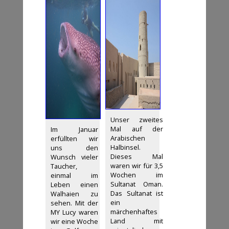
Unser zweites
Mal auf der
Im Januar
Arabischen
erfüllten wir
Halbinsel.
uns den
Dieses Mal
Wunsch vieler
waren wir für 3,5
Taucher,
Wochen im
einmal im
Sultanat Oman.
Leben einen
Das Sultanat ist
Walhaien zu
ein
sehen. Mit der
märchenhaftes
MY Lucy waren
Land mit
wir eine Woche