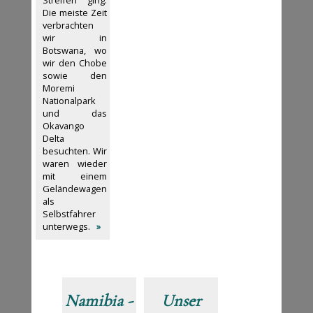
Streifen ging.
Die meiste Zeit
verbrachten
wir in
Botswana, wo
wir den Chobe
sowie den
Moremi
Nationalpark
und das
Okavango
Delta
besuchten. Wir
waren wieder
mit einem
Geländewagen
als
Selbstfahrer
unterwegs.
»
Namibia -
Unser