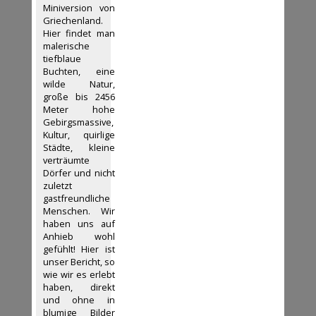
Miniversion von
Griechenland.
Hier findet man
malerische
tiefblaue
Buchten, eine
wilde Natur,
große bis 2456
Meter hohe
Gebirgsmassive,
Kultur, quirlige
Städte, kleine
verträumte
Dörfer und nicht
zuletzt
gastfreundliche
Menschen. Wir
haben uns auf
Anhieb wohl
gefühlt! Hier ist
unser Bericht, so
wie wir es erlebt
haben, direkt
und ohne in
blumige Bilder