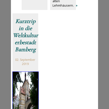
alten
Lehmhäusern.
»
Kurztrip
in die
Weltkultur
erbestadt
Bamberg
02. September
2019